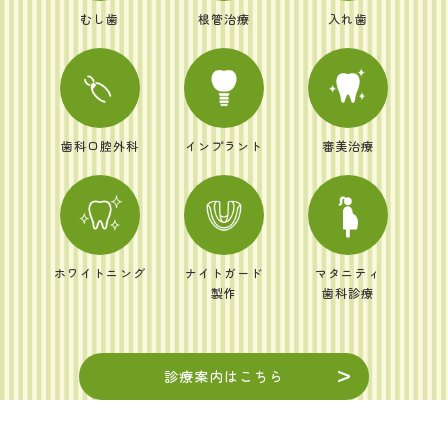
むし歯
根管治療
入れ歯
歯科口腔外科
インプラント
審美治療
ホワイトニング
ナイトガード
マタニティ
製作
歯科診療
診療案内はこちら