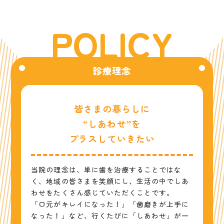
P
O
L
I
C
Y
診療理念
皆さまの暮らしに
“しあわせ”を
プラスしていきたい
当院の理念は、単に歯を治療することではな
く、地域の皆さまを笑顔にし、生活の中でしあ
わせをたくさん感じていただくことです。
「口元がキレイになった！」「歯磨きが上手に
なった！」など、行くたびに「しあわせ」が一