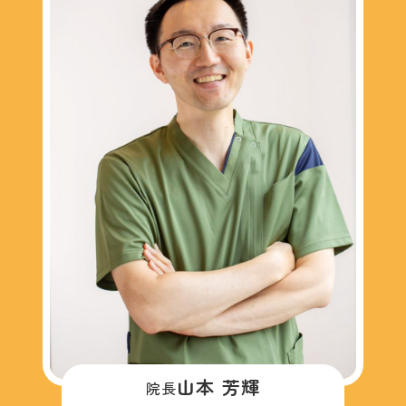
山本 芳輝
院長