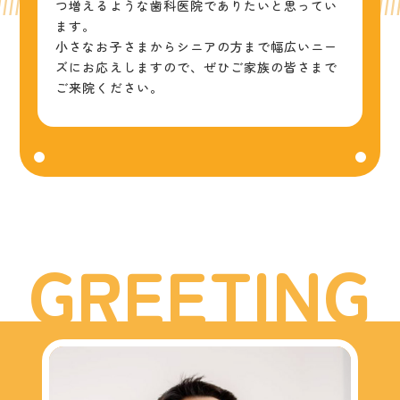
つ増えるような歯科医院でありたいと思ってい
ます。
小さなお子さまからシニアの方まで幅広いニー
ズにお応えしますので、ぜひご家族の皆さまで
ご来院ください。
G
R
E
E
T
I
N
G