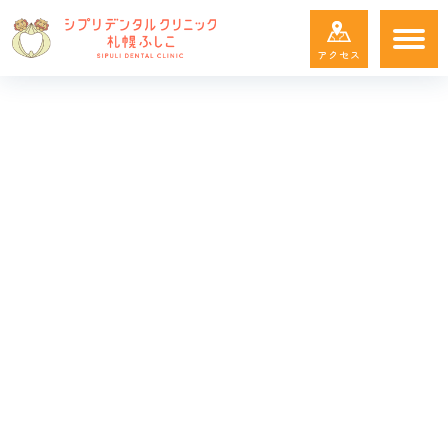
アクセス
トップ
TOP
診療案内
SERVICES
初診の流れ
FLOW
院長・
スタッフ
STAFF
院内紹介
FACILITIES
設備紹介
EQUIPMENTS
アクセス
ACCESS