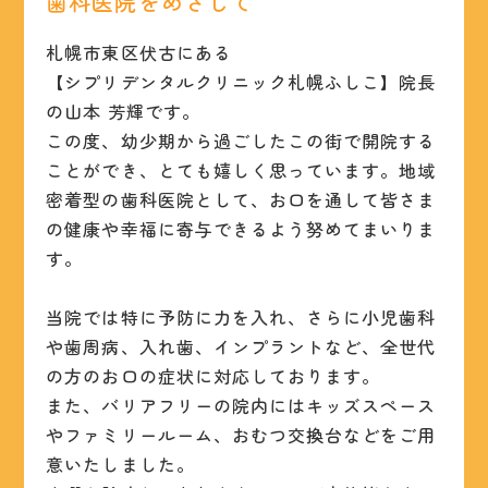
歯科医院をめざして
札幌市東区伏古にある
【シプリデンタルクリニック札幌ふしこ】院長
の山本 芳輝です。
この度、幼少期から過ごしたこの街で開院する
ことができ、とても嬉しく思っています。地域
密着型の歯科医院として、お口を通して皆さま
の健康や幸福に寄与できるよう努めてまいりま
す。
当院では特に予防に力を入れ、さらに小児歯科
や歯周病、入れ歯、インプラントなど、全世代
の方のお口の症状に対応しております。
また、バリアフリーの院内にはキッズスペース
やファミリールーム、おむつ交換台などをご用
意いたしました。