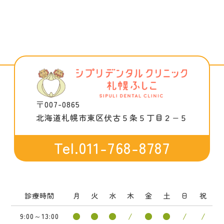
〒007-0865
北海道札幌市東区伏古５条５丁目２−５
Tel.011-768-8787
診療時間
月
火
水
木
金
土
日
祝
●
●
●
/
●
●
/
/
9:00～13:00