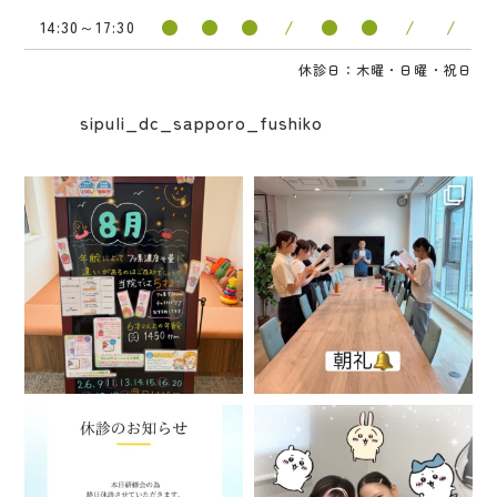
●
●
●
/
●
●
/
/
14:30～17:30
休診日：木曜・日曜・祝日
sipuli_dc_sapporo_fushiko