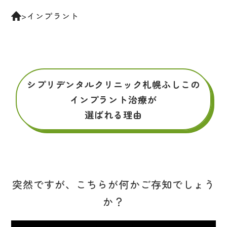
求人情報
>
インプラント
RECRUIT
ご予約・お問い合わせ
011-768-8787
シプリデンタルクリニック札幌ふしこの
インプラント治療が
選ばれる理由
突然ですが、こちらが何かご存知でしょう
か？