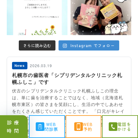
さらに読み込む
Instagram でフォロー
診療
WEB
WEB
電話を
問診票
予約
かける
時間